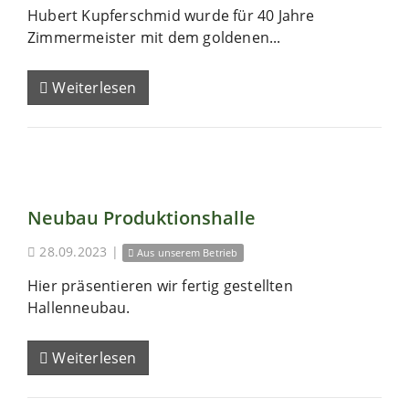
Hubert Kupferschmid wurde für 40 Jahre
Zimmermeister mit dem goldenen...
Weiterlesen
Neubau Produktionshalle
28.09.2023
|
Aus unserem Betrieb
Hier präsentieren wir fertig gestellten
Hallenneubau.
Weiterlesen