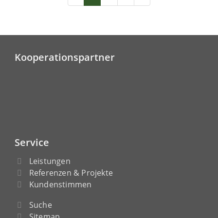
Kooperationspartner
Service
Leistungen
Referenzen & Projekte
Kundenstimmen
Suche
Sitemap