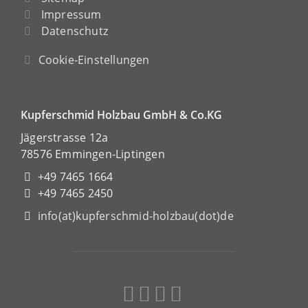
Impressum
Datenschutz
Cookie-Einstellungen
Kupferschmid Holzbau GmbH & Co.KG
Jägerstrasse 12a
78576 Emmingen-Liptingen
+49 7465 1664
+49 7465 2450
info(at)kupferschmid-holzbau(dot)de