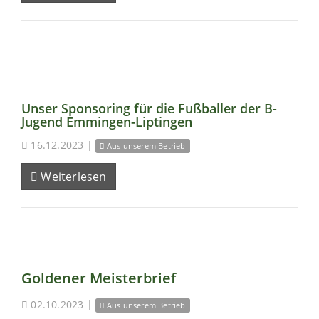
Unser Sponsoring für die Fußballer der B-
Jugend Emmingen-Liptingen
16.12.2023
|
Aus unserem Betrieb
Weiterlesen
Goldener Meisterbrief
02.10.2023
|
Aus unserem Betrieb