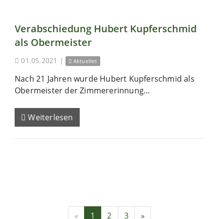
Verabschiedung Hubert Kupferschmid
als Obermeister
01.05.2021
|
Aktuelles
Nach 21 Jahren wurde Hubert Kupferschmid als
Obermeister der Zimmererinnung...
Weiterlesen
«
1
2
3
»