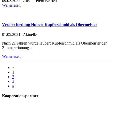
09.02.2022
|
Aus unserem Betrieb
Weiterlesen
Verabschiedung Hubert Kupferschmid als Obermeister
01.05.2021
|
Aktuelles
Nach 21 Jahren wurde Hubert Kupferschmid als Obermeister der
Zimmererinnung...
Weiterlesen
«
1
2
3
»
Kooperationspartner