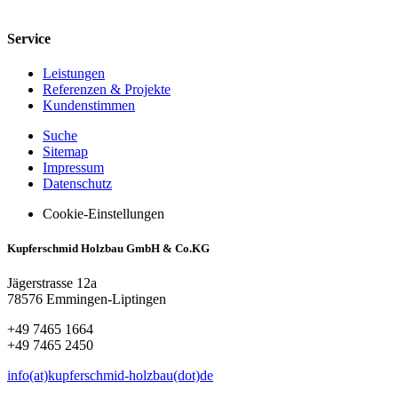
Service
Leistungen
Referenzen & Projekte
Kundenstimmen
Suche
Sitemap
Impressum
Datenschutz
Cookie-Einstellungen
Kupferschmid Holzbau GmbH & Co.KG
Jägerstrasse 12a
78576 Emmingen-Liptingen
+49 7465 1664
+49 7465 2450
info(at)kupferschmid-holzbau(dot)de