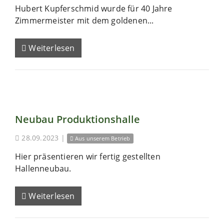
Hubert Kupferschmid wurde für 40 Jahre
Zimmermeister mit dem goldenen...
Weiterlesen
Neubau Produktionshalle
28.09.2023
|
Aus unserem Betrieb
Hier präsentieren wir fertig gestellten
Hallenneubau.
Weiterlesen