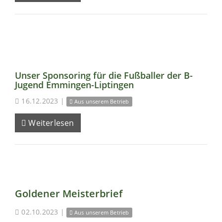
Unser Sponsoring für die Fußballer der B-
Jugend Emmingen-Liptingen
16.12.2023
|
Aus unserem Betrieb
Weiterlesen
Goldener Meisterbrief
02.10.2023
|
Aus unserem Betrieb