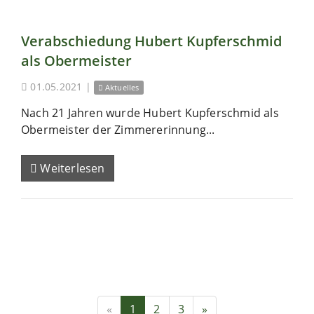
Verabschiedung Hubert Kupferschmid
als Obermeister
01.05.2021
|
Aktuelles
Nach 21 Jahren wurde Hubert Kupferschmid als
Obermeister der Zimmererinnung...
Weiterlesen
«
1
2
3
»