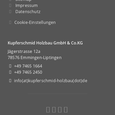
Impressum
Datenschutz
Cookie-Einstellungen
Kupferschmid Holzbau GmbH & Co.KG
Jägerstrasse 12a
78576 Emmingen-Liptingen
+49 7465 1664
+49 7465 2450
info(at)kupferschmid-holzbau(dot)de