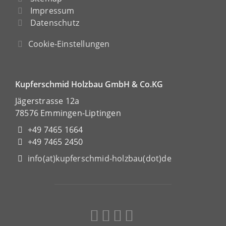
Impressum
Datenschutz
Cookie-Einstellungen
Kupferschmid Holzbau GmbH & Co.KG
Jägerstrasse 12a
78576 Emmingen-Liptingen
+49 7465 1664
+49 7465 2450
info(at)kupferschmid-holzbau(dot)de