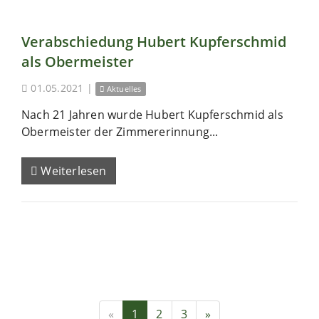
Verabschiedung Hubert Kupferschmid
als Obermeister
01.05.2021
|
Aktuelles
Nach 21 Jahren wurde Hubert Kupferschmid als
Obermeister der Zimmererinnung...
Weiterlesen
«
1
2
3
»