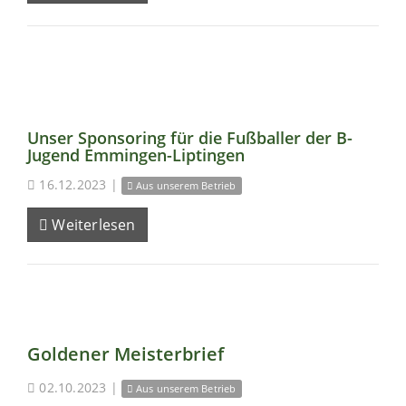
Unser Sponsoring für die Fußballer der B-
Jugend Emmingen-Liptingen
16.12.2023
|
Aus unserem Betrieb
Weiterlesen
Goldener Meisterbrief
02.10.2023
|
Aus unserem Betrieb