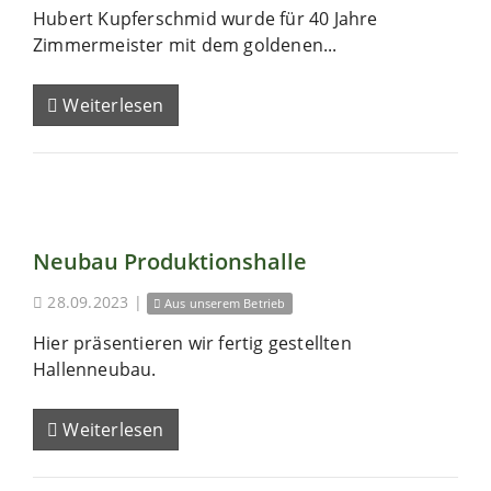
Hubert Kupferschmid wurde für 40 Jahre
Zimmermeister mit dem goldenen...
Weiterlesen
Neubau Produktionshalle
28.09.2023
|
Aus unserem Betrieb
Hier präsentieren wir fertig gestellten
Hallenneubau.
Weiterlesen