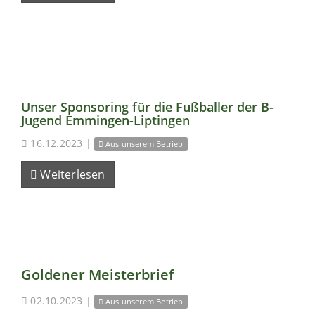
Unser Sponsoring für die Fußballer der B-
Jugend Emmingen-Liptingen
16.12.2023
|
Aus unserem Betrieb
Weiterlesen
Goldener Meisterbrief
02.10.2023
|
Aus unserem Betrieb