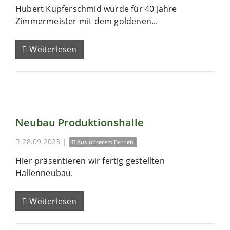
Hubert Kupferschmid wurde für 40 Jahre
Zimmermeister mit dem goldenen...
Weiterlesen
Neubau Produktionshalle
28.09.2023
|
Aus unserem Betrieb
Hier präsentieren wir fertig gestellten
Hallenneubau.
Weiterlesen