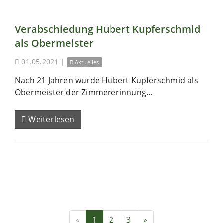
Verabschiedung Hubert Kupferschmid
als Obermeister
01.05.2021
|
Aktuelles
Nach 21 Jahren wurde Hubert Kupferschmid als
Obermeister der Zimmererinnung...
Weiterlesen
«
1
2
3
»