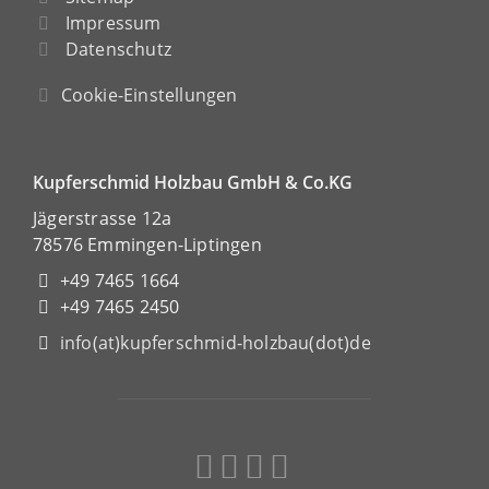
Impressum
Datenschutz
Cookie-Einstellungen
Kupferschmid Holzbau GmbH & Co.KG
Jägerstrasse 12a
78576 Emmingen-Liptingen
+49 7465 1664
+49 7465 2450
info(at)kupferschmid-holzbau(dot)de