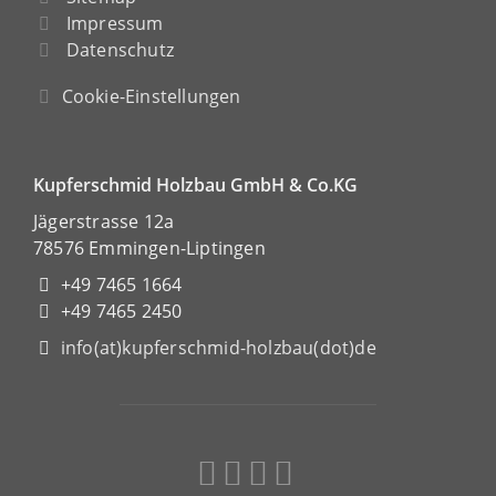
Impressum
Datenschutz
Cookie-Einstellungen
Kupferschmid Holzbau GmbH & Co.KG
Jägerstrasse 12a
78576 Emmingen-Liptingen
+49 7465 1664
+49 7465 2450
info(at)kupferschmid-holzbau(dot)de