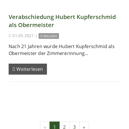
Verabschiedung Hubert Kupferschmid
als Obermeister
01.05.2021
|
Aktuelles
Nach 21 Jahren wurde Hubert Kupferschmid als
Obermeister der Zimmererinnung...
Weiterlesen
«
1
2
3
»