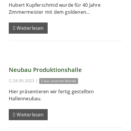
Hubert Kupferschmid wurde für 40 Jahre
Zimmermeister mit dem goldenen...
Weiterlesen
Neubau Produktionshalle
28.09.2023
|
Aus unserem Betrieb
Hier präsentieren wir fertig gestellten
Hallenneubau.
Weiterlesen