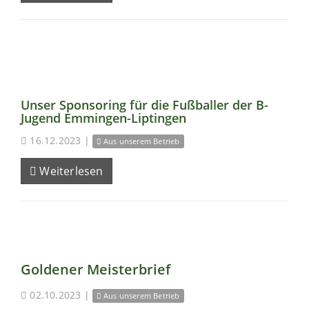
Unser Sponsoring für die Fußballer der B-
Jugend Emmingen-Liptingen
16.12.2023
|
Aus unserem Betrieb
Weiterlesen
Goldener Meisterbrief
02.10.2023
|
Aus unserem Betrieb