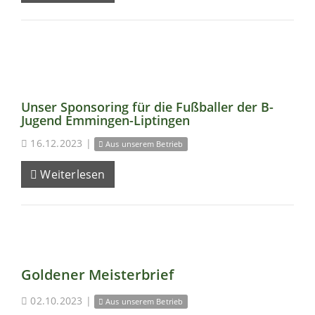
Unser Sponsoring für die Fußballer der B-
Jugend Emmingen-Liptingen
16.12.2023
|
Aus unserem Betrieb
Weiterlesen
Goldener Meisterbrief
02.10.2023
|
Aus unserem Betrieb