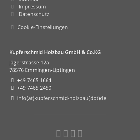
Impressum
Datenschutz
Cookie-Einstellungen
Kupferschmid Holzbau GmbH & Co.KG
Jägerstrasse 12a
78576 Emmingen-Liptingen
+49 7465 1664
+49 7465 2450
info(at)kupferschmid-holzbau(dot)de