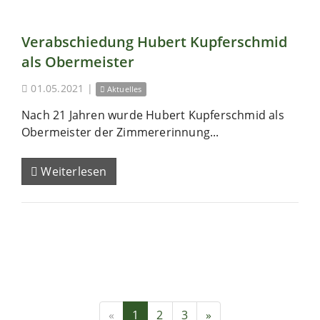
Verabschiedung Hubert Kupferschmid
als Obermeister
01.05.2021
|
Aktuelles
Nach 21 Jahren wurde Hubert Kupferschmid als
Obermeister der Zimmererinnung...
Weiterlesen
«
1
2
3
»