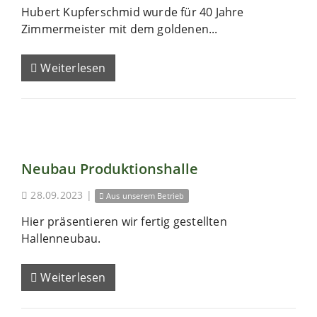
Hubert Kupferschmid wurde für 40 Jahre
Zimmermeister mit dem goldenen...
Weiterlesen
Neubau Produktionshalle
28.09.2023
|
Aus unserem Betrieb
Hier präsentieren wir fertig gestellten
Hallenneubau.
Weiterlesen