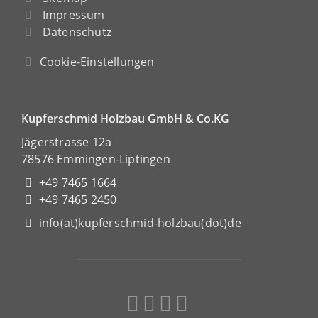
Impressum
Datenschutz
Cookie-Einstellungen
Kupferschmid Holzbau GmbH & Co.KG
Jägerstrasse 12a
78576 Emmingen-Liptingen
+49 7465 1664
+49 7465 2450
info(at)kupferschmid-holzbau(dot)de