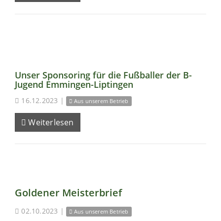
Unser Sponsoring für die Fußballer der B-
Jugend Emmingen-Liptingen
16.12.2023
|
Aus unserem Betrieb
Weiterlesen
Goldener Meisterbrief
02.10.2023
|
Aus unserem Betrieb