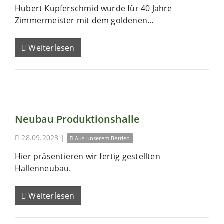
Hubert Kupferschmid wurde für 40 Jahre
Zimmermeister mit dem goldenen...
Weiterlesen
Neubau Produktionshalle
28.09.2023
|
Aus unserem Betrieb
Hier präsentieren wir fertig gestellten
Hallenneubau.
Weiterlesen