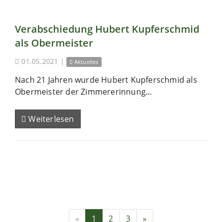
Verabschiedung Hubert Kupferschmid
als Obermeister
01.05.2021
|
Aktuelles
Nach 21 Jahren wurde Hubert Kupferschmid als
Obermeister der Zimmererinnung...
Weiterlesen
«
1
2
3
»