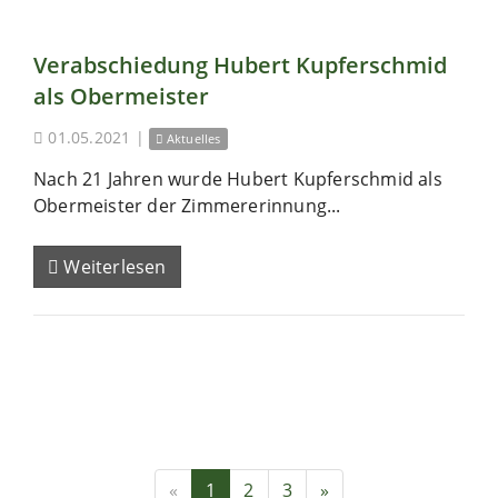
Verabschiedung Hubert Kupferschmid
als Obermeister
01.05.2021
|
Aktuelles
Nach 21 Jahren wurde Hubert Kupferschmid als
Obermeister der Zimmererinnung...
Weiterlesen
«
1
2
3
»