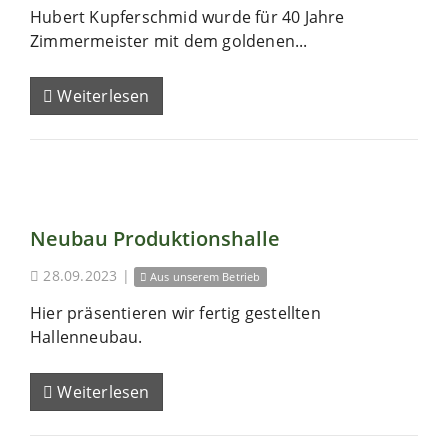
Hubert Kupferschmid wurde für 40 Jahre
Zimmermeister mit dem goldenen...
Weiterlesen
Neubau Produktionshalle
28.09.2023
|
Aus unserem Betrieb
Hier präsentieren wir fertig gestellten
Hallenneubau.
Weiterlesen