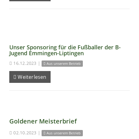
Unser Sponsoring für die Fußballer der B-
Jugend Emmingen-Liptingen
16.12.2023
|
Aus unserem Betrieb
Weiterlesen
Goldener Meisterbrief
02.10.2023
|
Aus unserem Betrieb