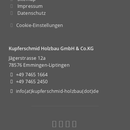
Impressum
Datenschutz
Cookie-Einstellungen
Kupferschmid Holzbau GmbH & Co.KG
Jägerstrasse 12a
78576 Emmingen-Liptingen
+49 7465 1664
+49 7465 2450
info(at)kupferschmid-holzbau(dot)de