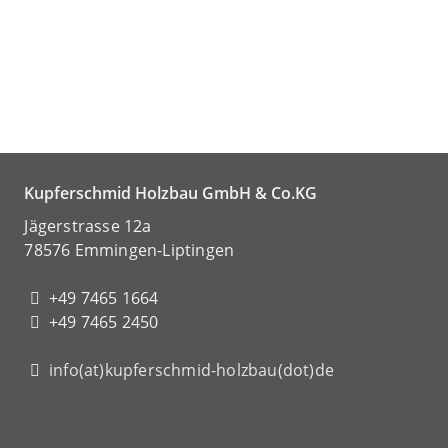
Kupferschmid Holzbau GmbH & Co.KG
Jägerstrasse 12a
78576 Emmingen-Liptingen
+49 7465 1664
+49 7465 2450
info(at)kupferschmid-holzbau(dot)de