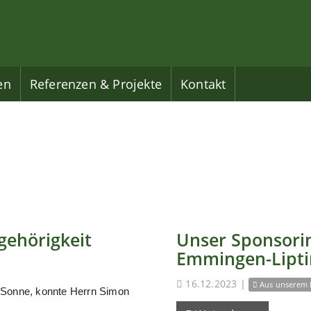
en
Referenzen & Projekte
Kontakt
gehörigkeit
Unser Sponsorin
Emmingen-Lipt
16.12.2023
|
Aus unserem 
 Sonne, konnte Herrn Simon