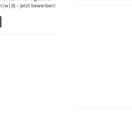
m|w|d) – Jetzt bewerben!