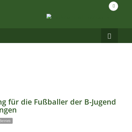
Suche
nach...
Carbo
auf
Facebo
g für die Fußballer der B-Jugend
ingen
Betrieb