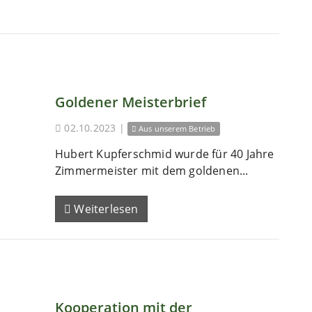
Goldener Meisterbrief
02.10.2023
|
Aus unserem Betrieb
Hubert Kupferschmid wurde für 40 Jahre
Zimmermeister mit dem goldenen...
Weiterlesen
Kooperation mit der