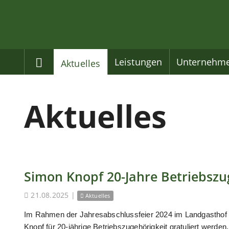
Home
Leistungen
Unternehm
Aktuelles
Aktuelles
Simon Knopf 20-Jahre Betriebszu
21.08.2025
|
Aktuelles
Im Rahmen der Jahresabschlussfeier 2024 im Landgasthof
Knopf für 20-jährige Betriebszugehörigkeit gratuliert werden.