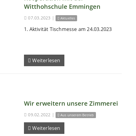
Witthohschule Emmingen
07.03.2023
|
Aktuelles
1. Aktivität Tischmesse am 24.03.2023
Weiterlesen
Wir erweitern unsere Zimmerei
09.02.2022
|
Aus unserem Betrieb
Weiterlesen