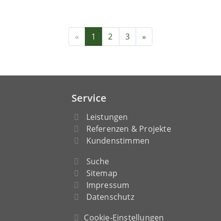
«
1
2
3
»
Service
Leistungen
Referenzen & Projekte
Kundenstimmen
Suche
Sitemap
Impressum
Datenschutz
Cookie-Einstellungen