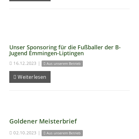
Unser Sponsoring für die Fußballer der B-
Jugend Emmingen-Liptingen
16.12.2023
|
Aus unserem Betrieb
Weiterlesen
Goldener Meisterbrief
02.10.2023
|
Aus unserem Betrieb