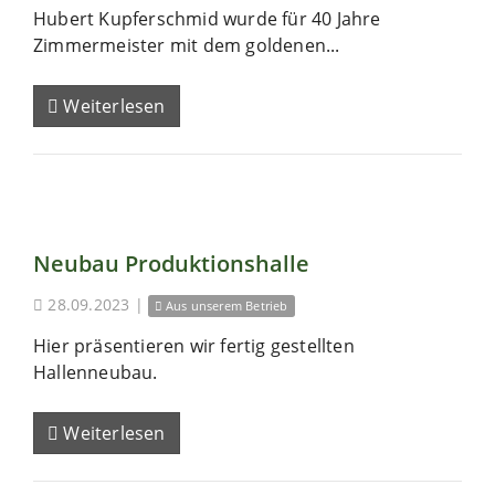
Hubert Kupferschmid wurde für 40 Jahre
Zimmermeister mit dem goldenen...
Weiterlesen
Neubau Produktionshalle
28.09.2023
|
Aus unserem Betrieb
Hier präsentieren wir fertig gestellten
Hallenneubau.
Weiterlesen