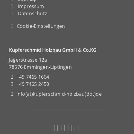
Impressum
Datenschutz
Cookie-Einstellungen
Kupferschmid Holzbau GmbH & Co.KG
Jägerstrasse 12a
78576 Emmingen-Liptingen
+49 7465 1664
+49 7465 2450
info(at)kupferschmid-holzbau(dot)de