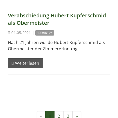
Verabschiedung Hubert Kupferschmid
als Obermeister
01.05.2021
|
Aktuelles
Nach 21 Jahren wurde Hubert Kupferschmid als
Obermeister der Zimmererinnung...
Weiterlesen
«
1
2
3
»