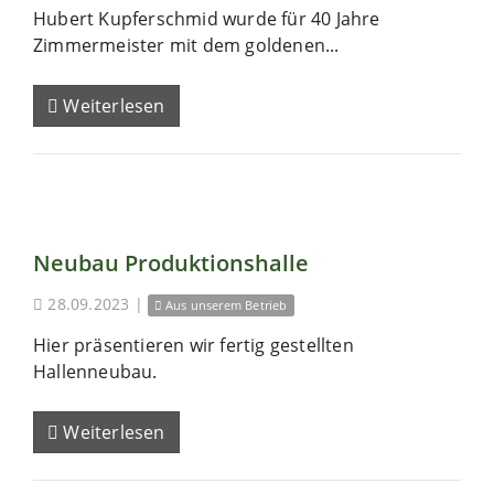
Hubert Kupferschmid wurde für 40 Jahre
Zimmermeister mit dem goldenen...
Weiterlesen
Neubau Produktionshalle
28.09.2023
|
Aus unserem Betrieb
Hier präsentieren wir fertig gestellten
Hallenneubau.
Weiterlesen