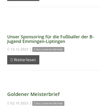
Unser Sponsoring für die Fußballer der B-
Jugend Emmingen-Liptingen
16.12.2023
|
Aus unserem Betrieb
Weiterlesen
Goldener Meisterbrief
02.10.2023
|
Aus unserem Betrieb