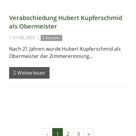
Verabschiedung Hubert Kupferschmid
als Obermeister
01.05.2021
|
Aktuelles
Nach 21 Jahren wurde Hubert Kupferschmid als
Obermeister der Zimmererinnung...
Weiterlesen
«
1
2
3
»