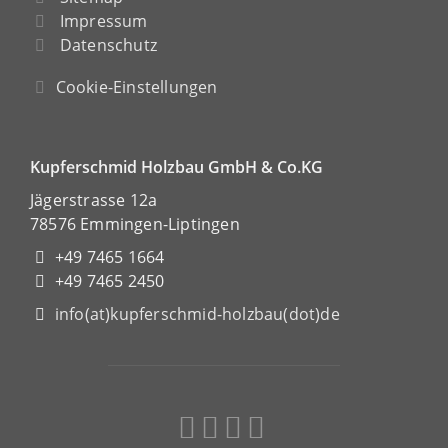
Impressum
Datenschutz
Cookie-Einstellungen
Kupferschmid Holzbau GmbH & Co.KG
Jägerstrasse 12a
78576 Emmingen-Liptingen
+49 7465 1664
+49 7465 2450
info(at)kupferschmid-holzbau(dot)de