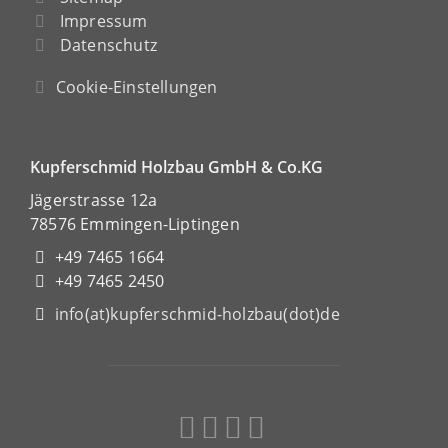
Impressum
Datenschutz
Cookie-Einstellungen
Kupferschmid Holzbau GmbH & Co.KG
Jägerstrasse 12a
78576 Emmingen-Liptingen
+49 7465 1664
+49 7465 2450
info(at)kupferschmid-holzbau(dot)de