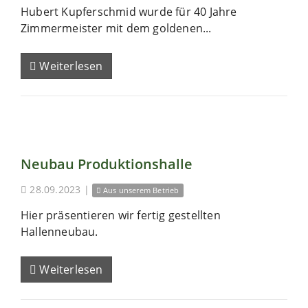
Hubert Kupferschmid wurde für 40 Jahre
Zimmermeister mit dem goldenen...
Weiterlesen
Neubau Produktionshalle
28.09.2023
|
Aus unserem Betrieb
Hier präsentieren wir fertig gestellten
Hallenneubau.
Weiterlesen