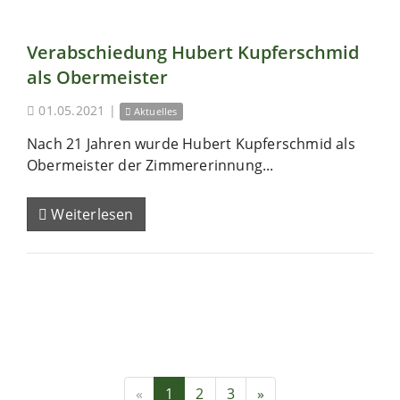
Verabschiedung Hubert Kupferschmid
als Obermeister
01.05.2021
|
Aktuelles
Nach 21 Jahren wurde Hubert Kupferschmid als
Obermeister der Zimmererinnung...
Weiterlesen
«
1
2
3
»