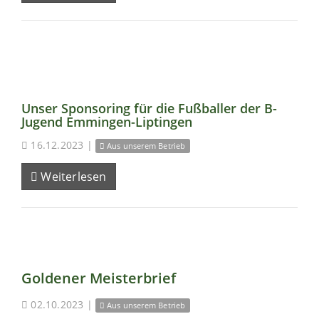
Unser Sponsoring für die Fußballer der B-
Jugend Emmingen-Liptingen
16.12.2023
|
Aus unserem Betrieb
Weiterlesen
Goldener Meisterbrief
02.10.2023
|
Aus unserem Betrieb