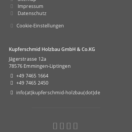
Impressum
Datenschutz
Cookie-Einstellungen
Kupferschmid Holzbau GmbH & Co.KG
Jägerstrasse 12a
78576 Emmingen-Liptingen
+49 7465 1664
+49 7465 2450
info(at)kupferschmid-holzbau(dot)de