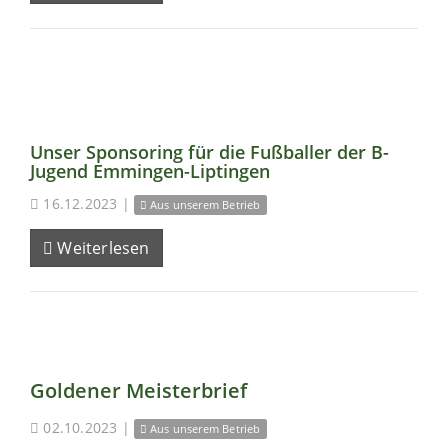
Unser Sponsoring für die Fußballer der B-
Jugend Emmingen-Liptingen
16.12.2023
|
Aus unserem Betrieb
Weiterlesen
Goldener Meisterbrief
02.10.2023
|
Aus unserem Betrieb