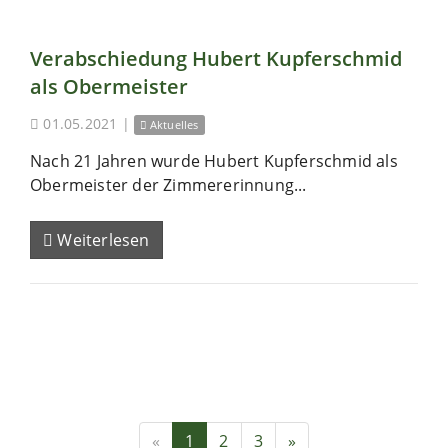
Verabschiedung Hubert Kupferschmid
als Obermeister
01.05.2021
|
Aktuelles
Nach 21 Jahren wurde Hubert Kupferschmid als
Obermeister der Zimmererinnung...
Weiterlesen
«
1
2
3
»