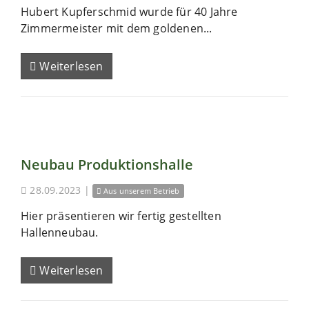
Hubert Kupferschmid wurde für 40 Jahre
Zimmermeister mit dem goldenen...
Weiterlesen
Neubau Produktionshalle
28.09.2023
|
Aus unserem Betrieb
Hier präsentieren wir fertig gestellten
Hallenneubau.
Weiterlesen