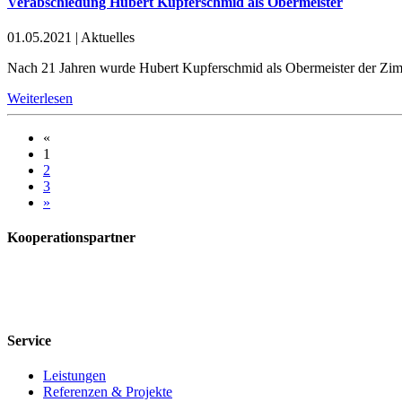
Verabschiedung Hubert Kupferschmid als Obermeister
01.05.2021
|
Aktuelles
Nach 21 Jahren wurde Hubert Kupferschmid als Obermeister der Zim
Weiterlesen
«
1
2
3
»
Kooperationspartner
Service
Leistungen
Referenzen & Projekte