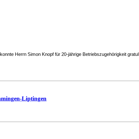
nnte Herrn Simon Knopf für 20-jährige Betriebszugehörigkeit gratul
mmingen-Liptingen