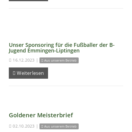
Unser Sponsoring für die Fußballer der B-
Jugend Emmingen-Liptingen
16.12.2023
|
Aus unserem Betrieb
Weiterlesen
Goldener Meisterbrief
02.10.2023
|
Aus unserem Betrieb