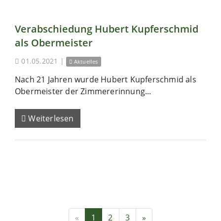
Verabschiedung Hubert Kupferschmid
als Obermeister
01.05.2021
|
Aktuelles
Nach 21 Jahren wurde Hubert Kupferschmid als
Obermeister der Zimmererinnung...
Weiterlesen
«
1
2
3
»