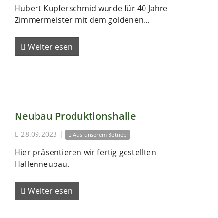
Hubert Kupferschmid wurde für 40 Jahre
Zimmermeister mit dem goldenen...
Weiterlesen
Neubau Produktionshalle
28.09.2023
|
Aus unserem Betrieb
Hier präsentieren wir fertig gestellten
Hallenneubau.
Weiterlesen