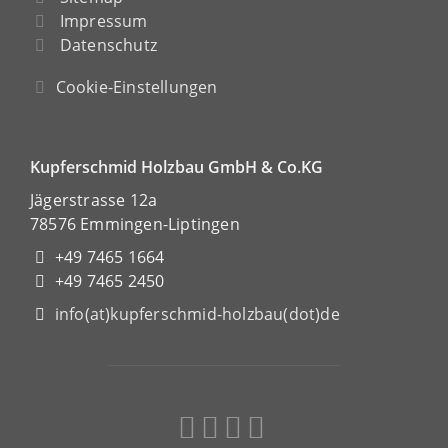
Impressum
Datenschutz
Cookie-Einstellungen
Kupferschmid Holzbau GmbH & Co.KG
Jägerstrasse 12a
78576 Emmingen-Liptingen
+49 7465 1664
+49 7465 2450
info(at)kupferschmid-holzbau(dot)de