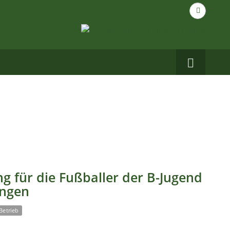
Suche
nach...
Carbo
auf
Facebo
g für die Fußballer der B-Jugend
ingen
Betrieb