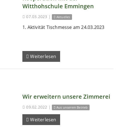
Witthohschule Emmingen
07.03.2023
|
Aktuelles
1. Aktivität Tischmesse am 24.03.2023
Weiterlesen
Wir erweitern unsere Zimmerei
09.02.2022
|
Aus unserem Betrieb
Weiterlesen