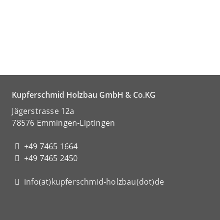
Kupferschmid Holzbau GmbH & Co.KG
Jägerstrasse 12a
78576 Emmingen-Liptingen
+49 7465 1664
+49 7465 2450
info(at)kupferschmid-holzbau(dot)de