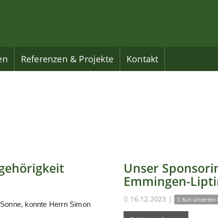
en
Referenzen & Projekte
Kontakt
gehörigkeit
Unser Sponsorin
Emmingen-Lipt
16.12.2023
|
Aus unserem 
 Sonne, konnte Herrn Simon