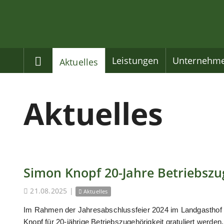
Home
Leistungen
Unternehm
Aktuelles
Aktuelles
Simon Knopf 20-Jahre Betriebszu
21.08.2025
|
Aktuelles
Im Rahmen der Jahresabschlussfeier 2024 im Landgasthof
Knopf für 20-jährige Betriebszugehörigkeit gratuliert werden.