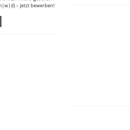
m|w|d) – Jetzt bewerben!