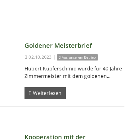
Goldener Meisterbrief
02.10.2023
|
Aus unserem Betrieb
Hubert Kupferschmid wurde für 40 Jahre
Zimmermeister mit dem goldenen...
Weiterlesen
Kooperation mit der