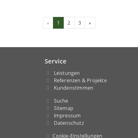
«
1
2
3
»
Service
Leistungen
Referenzen & Projekte
Kundenstimmen
Suche
Sitemap
Impressum
Datenschutz
Cookie-Einstellungen