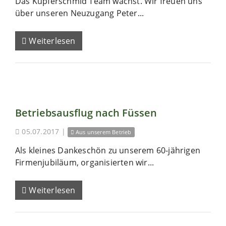
Das Kupferschmid Team wächst. Wir freuen uns
über unseren Neuzugang Peter...
Weiterlesen
Betriebsausflug nach Füssen
05.07.2017
|
Aus unserem Betrieb
Als kleines Dankeschön zu unserem 60-jährigen
Firmenjubiläum, organisierten wir...
Weiterlesen