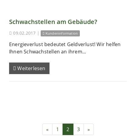
Schwachstellen am Gebäude?
09.02.2017
|
Kundeninformation
Energieverlust bedeutet Geldverlust! Wir helfen
Ihnen Schwachstellen an ihrem...
Weiterlesen
«
1
2
3
»