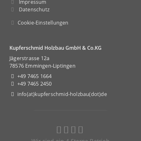
Impressum
Datenschutz
Cookie-Einstellungen
Kupferschmid Holzbau GmbH & Co.KG
Jägerstrasse 12a
78576 Emmingen-Liptingen
+49 7465 1664
+49 7465 2450
info(at)kupferschmid-holzbau(dot)de