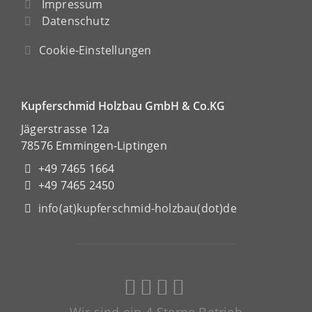
Impressum
Datenschutz
Cookie-Einstellungen
Kupferschmid Holzbau GmbH & Co.KG
Jägerstrasse 12a
78576 Emmingen-Liptingen
+49 7465 1664
+49 7465 2450
info(at)kupferschmid-holzbau(dot)de