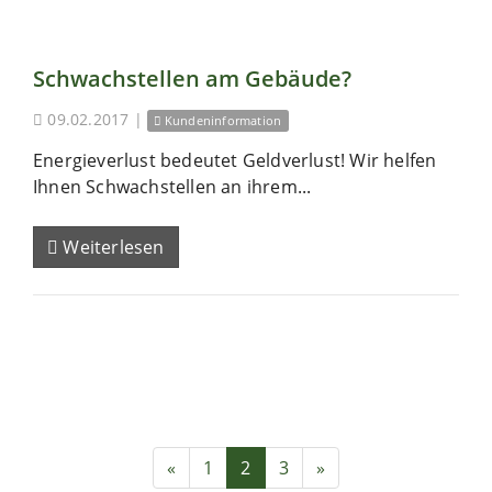
Schwachstellen am Gebäude?
09.02.2017
|
Kundeninformation
Energieverlust bedeutet Geldverlust! Wir helfen
Ihnen Schwachstellen an ihrem...
Weiterlesen
«
1
2
3
»