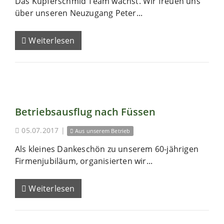
Das Kupferschmid Team wächst. Wir freuen uns
über unseren Neuzugang Peter...
Weiterlesen
Betriebsausflug nach Füssen
05.07.2017
|
Aus unserem Betrieb
Als kleines Dankeschön zu unserem 60-jährigen
Firmenjubiläum, organisierten wir...
Weiterlesen