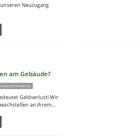
r unseren Neuzugang
len am Gebäude?
undeninformation
edeutet Geldverlust! Wir
wachstellen an ihrem...