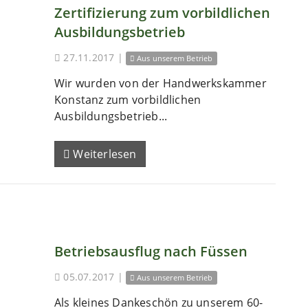
Zertifizierung zum vorbildlichen
Ausbildungsbetrieb
27.11.2017
|
Aus unserem Betrieb
Wir wurden von der Handwerkskammer
Konstanz zum vorbildlichen
Ausbildungsbetrieb...
Weiterlesen
Betriebsausflug nach Füssen
05.07.2017
|
Aus unserem Betrieb
Als kleines Dankeschön zu unserem 60-