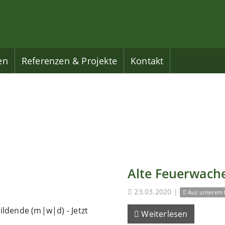
en
Referenzen & Projekte
Kontakt
Alte Feuerwache
23.03.2020
|
Aus unserem 
ldende (m|w|d) - Jetzt
Weiterlesen