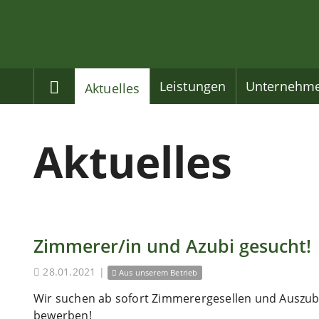
Home
Leistungen
Unternehm
Aktuelles
Aktuelles
Zimmerer/in und Azubi gesucht!
28.01.2021
|
Aus unserem Betrieb
Wir suchen ab sofort Zimmerergesellen und Auszubi
bewerben!