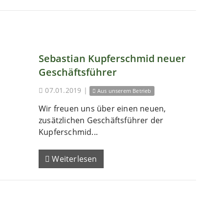
Sebastian Kupferschmid neuer
Geschäftsführer
07.01.2019
|
Aus unserem Betrieb
Wir freuen uns über einen neuen,
zusätzlichen Geschäftsführer der
Kupferschmid...
Weiterlesen