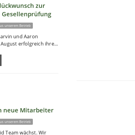
Glückwunsch zur
 Gesellenprüfung
us unserem Betrieb
arvin und Aaron
August erfolgreich ihre...
 neue Mitarbeiter
us unserem Betrieb
id Team wächst. Wir