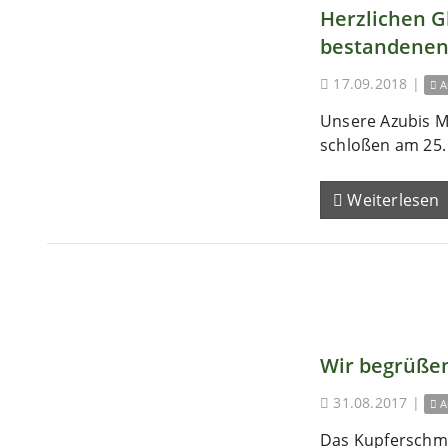
Herzlichen 
bestandenen
17.09.2018
|
A
Unsere Azubis M
schloßen am 25. 
Weiterlesen
Wir begrüßen
31.08.2017
|
A
Das Kupferschm