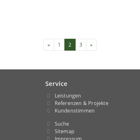
«
1
2
3
»
Service
Leistungen
Referenzen & Projekte
Kundenstimmen
Suche
Sitemap
Impressum