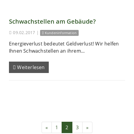
Schwachstellen am Gebäude?
09.02.2017
|
Kundeninformation
Energieverlust bedeutet Geldverlust! Wir helfen
Ihnen Schwachstellen an ihrem...
Weiterlesen
«
1
2
3
»