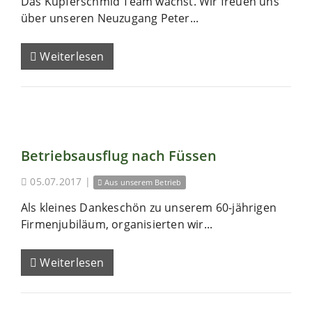
Das Kupferschmid Team wächst. Wir freuen uns
über unseren Neuzugang Peter...
Weiterlesen
Betriebsausflug nach Füssen
05.07.2017
|
Aus unserem Betrieb
Als kleines Dankeschön zu unserem 60-jährigen
Firmenjubiläum, organisierten wir...
Weiterlesen