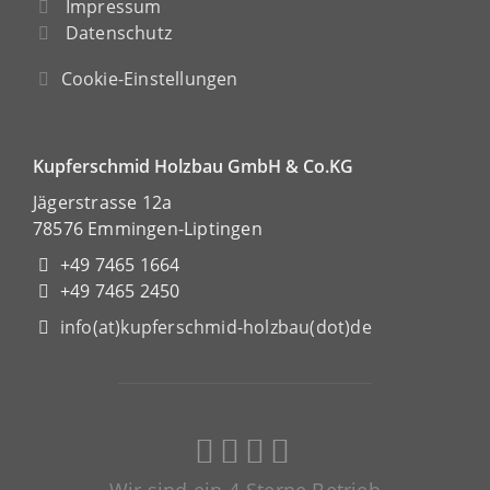
Impressum
Datenschutz
Cookie-Einstellungen
Kupferschmid Holzbau GmbH & Co.KG
Jägerstrasse 12a
78576 Emmingen-Liptingen
+49 7465 1664
+49 7465 2450
info(at)kupferschmid-holzbau(dot)de