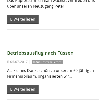
Das Kupferschmid Team wächst. Wir freuen uns
über unseren Neuzugang Peter...
Weiterlesen
Betriebsausflug nach Füssen
05.07.2017
|
Aus unserem Betrieb
Als kleines Dankeschön zu unserem 60-jährigen
Firmenjubiläum, organisierten wir...
Weiterlesen