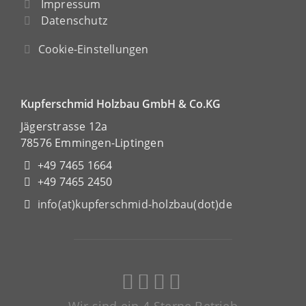
Impressum
Datenschutz
Cookie-Einstellungen
Kupferschmid Holzbau GmbH & Co.KG
Jägerstrasse 12a
78576 Emmingen-Liptingen
+49 7465 1664
+49 7465 2450
info(at)kupferschmid-holzbau(dot)de