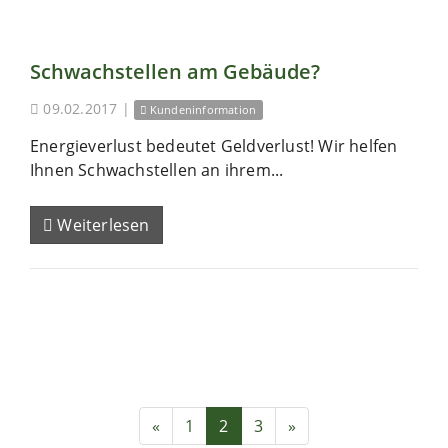
Schwachstellen am Gebäude?
09.02.2017
|
Kundeninformation
Energieverlust bedeutet Geldverlust! Wir helfen
Ihnen Schwachstellen an ihrem...
Weiterlesen
«
1
2
3
»