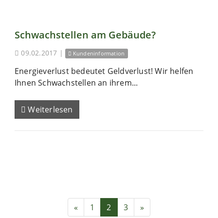
Schwachstellen am Gebäude?
09.02.2017
|
Kundeninformation
Energieverlust bedeutet Geldverlust! Wir helfen
Ihnen Schwachstellen an ihrem...
Weiterlesen
«
1
2
3
»