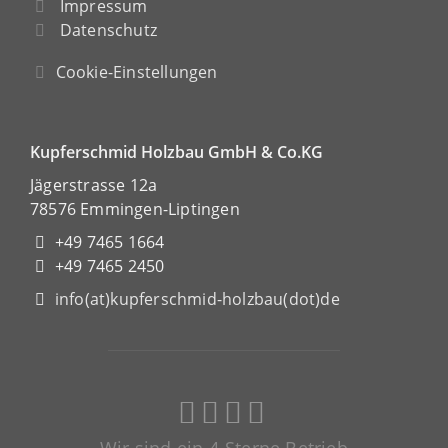
Impressum
Datenschutz
Cookie-Einstellungen
Kupferschmid Holzbau GmbH & Co.KG
Jägerstrasse 12a
78576 Emmingen-Liptingen
+49 7465 1664
+49 7465 2450
info(at)kupferschmid-holzbau(dot)de