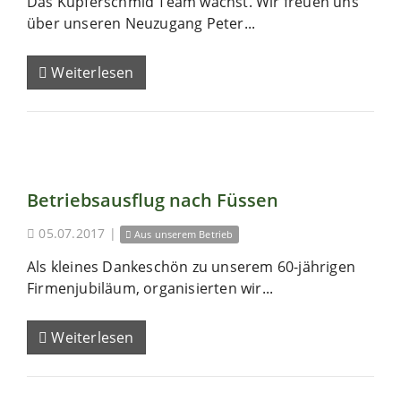
Das Kupferschmid Team wächst. Wir freuen uns
über unseren Neuzugang Peter...
Weiterlesen
Betriebsausflug nach Füssen
05.07.2017
|
Aus unserem Betrieb
Als kleines Dankeschön zu unserem 60-jährigen
Firmenjubiläum, organisierten wir...
Weiterlesen