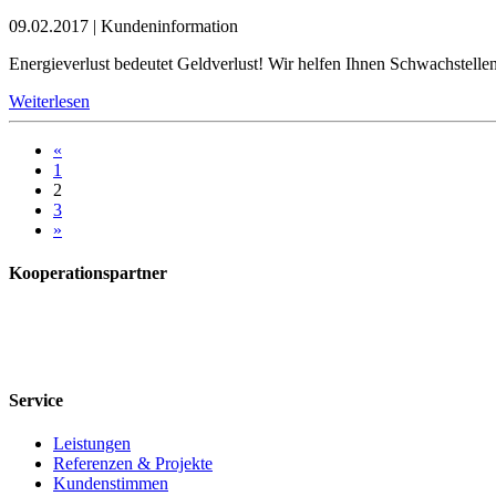
09.02.2017
|
Kundeninformation
Energieverlust bedeutet Geldverlust! Wir helfen Ihnen Schwachstellen
Weiterlesen
«
1
2
3
»
Kooperationspartner
Service
Leistungen
Referenzen & Projekte
Kundenstimmen