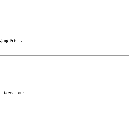
ang Peter...
isierten wir...