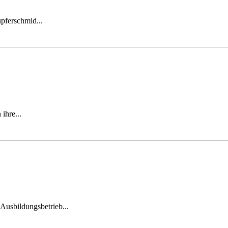
pferschmid...
ihre...
usbildungsbetrieb...