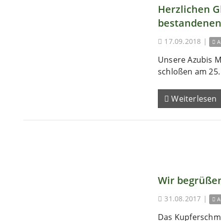
Herzlichen 
bestandenen
17.09.2018
|
A
Unsere Azubis M
schloßen am 25. 
Weiterlesen
Wir begrüßen
31.08.2017
|
A
Das Kupferschm