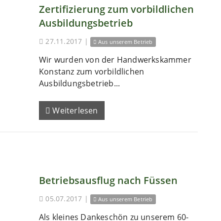
Zertifizierung zum vorbildlichen
Ausbildungsbetrieb
27.11.2017
|
Aus unserem Betrieb
Wir wurden von der Handwerkskammer
Konstanz zum vorbildlichen
Ausbildungsbetrieb...
Weiterlesen
Betriebsausflug nach Füssen
05.07.2017
|
Aus unserem Betrieb
Als kleines Dankeschön zu unserem 60-