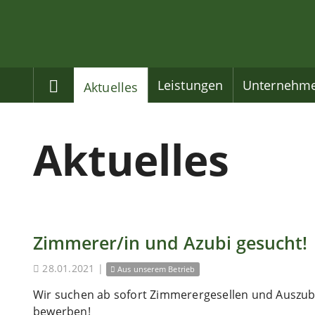
Home
Leistungen
Unternehm
Aktuelles
Aktuelles
Zimmerer/in und Azubi gesucht!
28.01.2021
|
Aus unserem Betrieb
Wir suchen ab sofort Zimmerergesellen und Auszubi
bewerben!