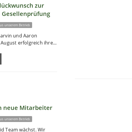
Glückwunsch zur
 Gesellenprüfung
us unserem Betrieb
arvin und Aaron
August erfolgreich ihre...
 neue Mitarbeiter
us unserem Betrieb
id Team wächst. Wir