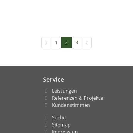
«
1
2
3
»
Service
Leistungen
Referenzen & Projekte
Kundenstimmen
Suche
Sitemap
Impressum