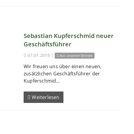
Sebastian Kupferschmid neuer
Geschäftsführer
07.01.2019
|
Aus unserem Betrieb
Wir freuen uns über einen neuen,
zusätzlichen Geschäftsführer der
Kupferschmid...
Weiterlesen