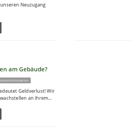
r unseren Neuzugang
len am Gebäude?
undeninformation
edeutet Geldverlust! Wir
wachstellen an ihrem...