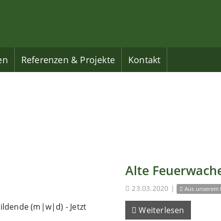
en
Referenzen & Projekte
Kontakt
Alte Feuerwache
23.03.2020
|
Aus unserem 
ldende (m|w|d) - Jetzt
Weiterlesen