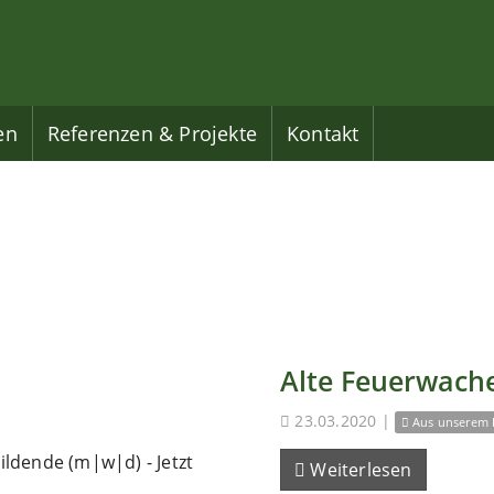
en
Referenzen & Projekte
Kontakt
Alte Feuerwache
23.03.2020
|
Aus unserem 
ldende (m|w|d) - Jetzt
Weiterlesen