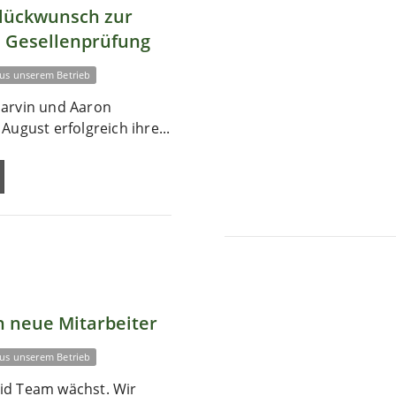
Glückwunsch zur
 Gesellenprüfung
us unserem Betrieb
arvin und Aaron
August erfolgreich ihre...
 neue Mitarbeiter
us unserem Betrieb
id Team wächst. Wir