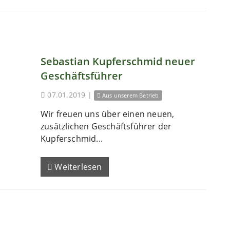
Sebastian Kupferschmid neuer
Geschäftsführer
07.01.2019
|
Aus unserem Betrieb
Wir freuen uns über einen neuen,
zusätzlichen Geschäftsführer der
Kupferschmid...
Weiterlesen