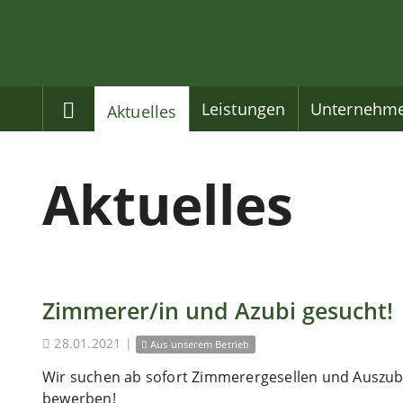
Home
Leistungen
Unternehm
Aktuelles
Aktuelles
Zimmerer/in und Azubi gesucht!
28.01.2021
|
Aus unserem Betrieb
Wir suchen ab sofort Zimmerergesellen und Auszubi
bewerben!