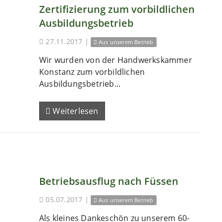
Zertifizierung zum vorbildlichen
Ausbildungsbetrieb
27.11.2017
|
Aus unserem Betrieb
Wir wurden von der Handwerkskammer
Konstanz zum vorbildlichen
Ausbildungsbetrieb...
Weiterlesen
Betriebsausflug nach Füssen
05.07.2017
|
Aus unserem Betrieb
Als kleines Dankeschön zu unserem 60-