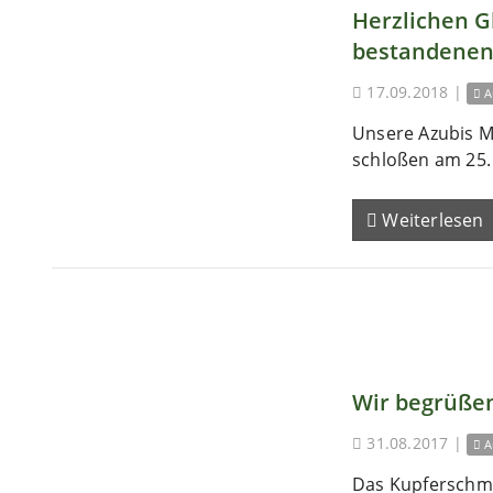
Herzlichen 
bestandenen
17.09.2018
|
A
Unsere Azubis M
schloßen am 25. 
Weiterlesen
Wir begrüßen
31.08.2017
|
A
Das Kupferschm