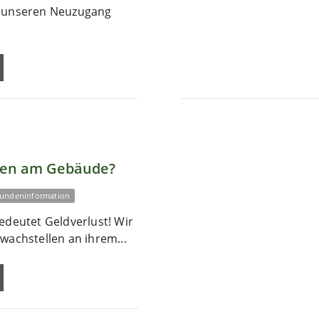
r unseren Neuzugang
len am Gebäude?
undeninformation
edeutet Geldverlust! Wir
wachstellen an ihrem...