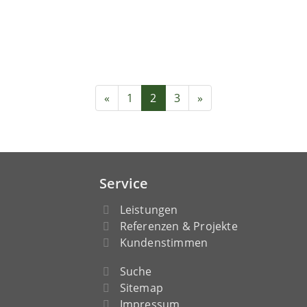
«
1
2
3
»
Service
Leistungen
Referenzen & Projekte
Kundenstimmen
Suche
Sitemap
Impressum