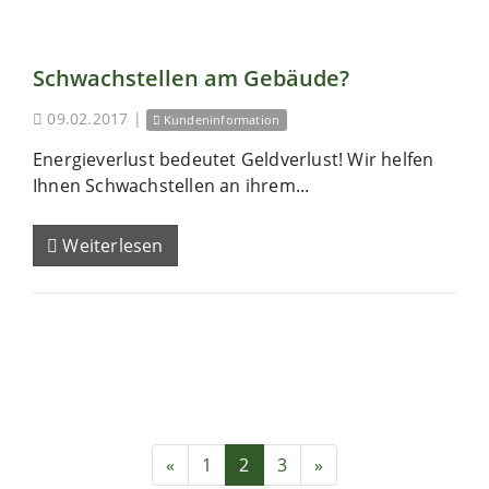
Schwachstellen am Gebäude?
09.02.2017
|
Kundeninformation
Energieverlust bedeutet Geldverlust! Wir helfen
Ihnen Schwachstellen an ihrem...
Weiterlesen
«
1
2
3
»