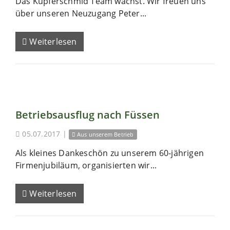
Das Kupferschmid Team wächst. Wir freuen uns
über unseren Neuzugang Peter...
Weiterlesen
Betriebsausflug nach Füssen
05.07.2017
|
Aus unserem Betrieb
Als kleines Dankeschön zu unserem 60-jährigen
Firmenjubiläum, organisierten wir...
Weiterlesen