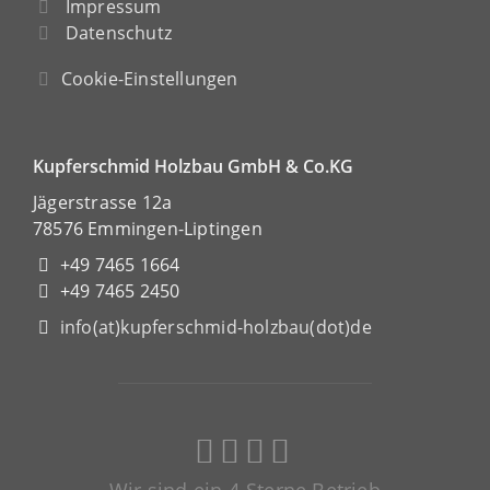
Impressum
Datenschutz
Cookie-Einstellungen
Kupferschmid Holzbau GmbH & Co.KG
Jägerstrasse 12a
78576 Emmingen-Liptingen
+49 7465 1664
+49 7465 2450
info(at)kupferschmid-holzbau(dot)de