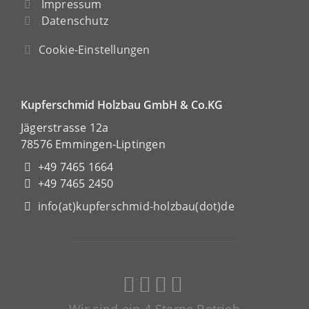
Impressum
Datenschutz
Cookie-Einstellungen
Kupferschmid Holzbau GmbH & Co.KG
Jägerstrasse 12a
78576 Emmingen-Liptingen
+49 7465 1664
+49 7465 2450
info(at)kupferschmid-holzbau(dot)de