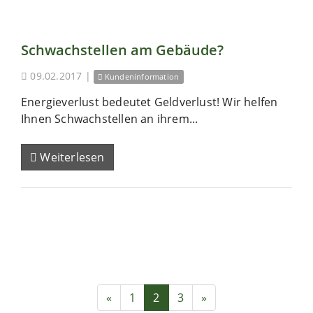
Schwachstellen am Gebäude?
09.02.2017
|
Kundeninformation
Energieverlust bedeutet Geldverlust! Wir helfen
Ihnen Schwachstellen an ihrem...
Weiterlesen
«
1
2
3
»