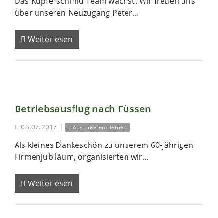
Das Kupferschmid Team wächst. Wir freuen uns
über unseren Neuzugang Peter...
Weiterlesen
Betriebsausflug nach Füssen
05.07.2017
|
Aus unserem Betrieb
Als kleines Dankeschön zu unserem 60-jährigen
Firmenjubiläum, organisierten wir...
Weiterlesen