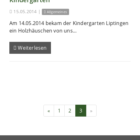
15.05.2014
|
Allgemeines
Am 14.05.2014 bekam der Kindergarten Liptingen
ein Holzhäuschen von uns...
Weiterlesen
«
1
2
3
»