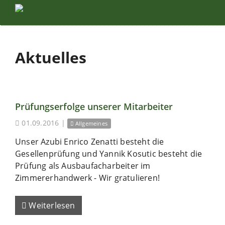
Aktuelles
Prüfungserfolge unserer Mitarbeiter
01.09.2016
|
Allgemeines
Unser Azubi Enrico Zenatti besteht die
Gesellenprüfung und Yannik Kosutic besteht die
Prüfung als Ausbaufacharbeiter im
Zimmererhandwerk - Wir gratulieren!
Weiterlesen