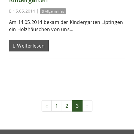
15.05.2014
|
Allgemeines
Am 14.05.2014 bekam der Kindergarten Liptingen
ein Holzhäuschen von uns...
Weiterlesen
«
1
2
3
»