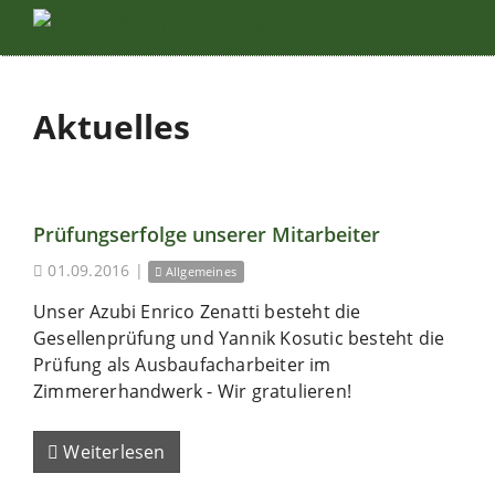
Aktuelles
Prüfungserfolge unserer Mitarbeiter
01.09.2016
|
Allgemeines
Unser Azubi Enrico Zenatti besteht die
Gesellenprüfung und Yannik Kosutic besteht die
Prüfung als Ausbaufacharbeiter im
Zimmererhandwerk - Wir gratulieren!
Weiterlesen