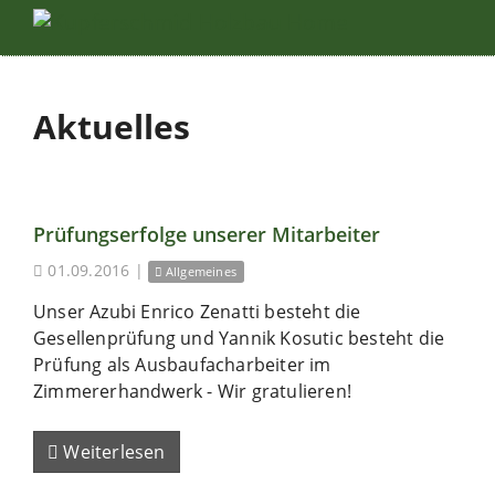
Aktuelles
Prüfungserfolge unserer Mitarbeiter
01.09.2016
|
Allgemeines
Unser Azubi Enrico Zenatti besteht die
Gesellenprüfung und Yannik Kosutic besteht die
Prüfung als Ausbaufacharbeiter im
Zimmererhandwerk - Wir gratulieren!
Weiterlesen