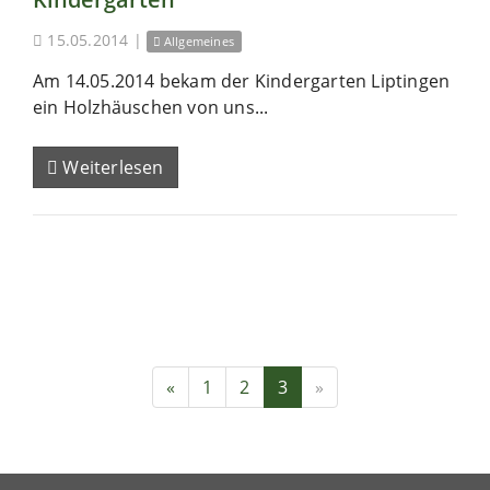
15.05.2014
|
Allgemeines
Am 14.05.2014 bekam der Kindergarten Liptingen
ein Holzhäuschen von uns...
Weiterlesen
«
1
2
3
»