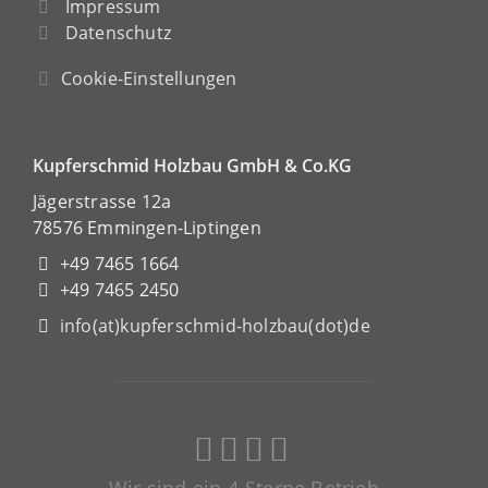
Impressum
Datenschutz
Cookie-Einstellungen
Kupferschmid Holzbau GmbH & Co.KG
Jägerstrasse 12a
78576 Emmingen-Liptingen
+49 7465 1664
+49 7465 2450
info(at)kupferschmid-holzbau(dot)de