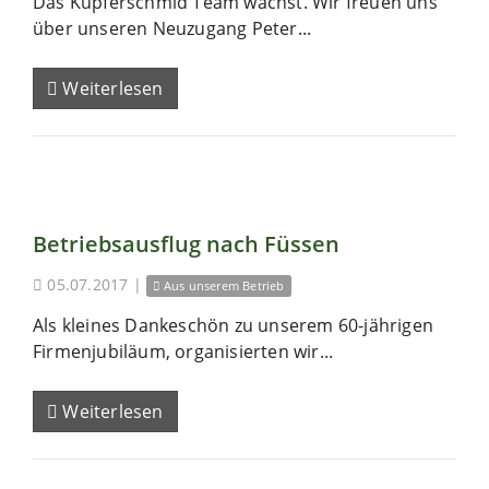
Das Kupferschmid Team wächst. Wir freuen uns
über unseren Neuzugang Peter...
Weiterlesen
Betriebsausflug nach Füssen
05.07.2017
|
Aus unserem Betrieb
Als kleines Dankeschön zu unserem 60-jährigen
Firmenjubiläum, organisierten wir...
Weiterlesen