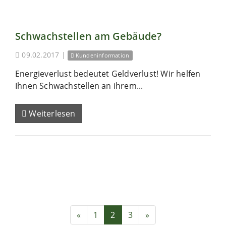
Schwachstellen am Gebäude?
09.02.2017
|
Kundeninformation
Energieverlust bedeutet Geldverlust! Wir helfen
Ihnen Schwachstellen an ihrem...
Weiterlesen
«
1
2
3
»