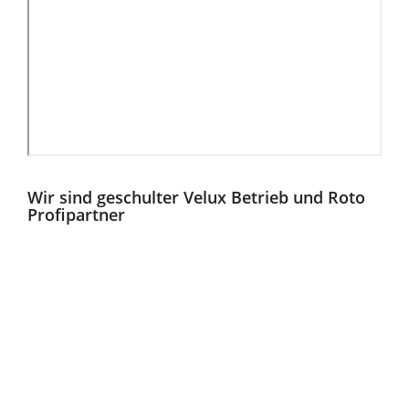
Wir sind geschulter Velux Betrieb und Roto
Profipartner
Roto Profi-Schulung für unsere Mitarbeiter